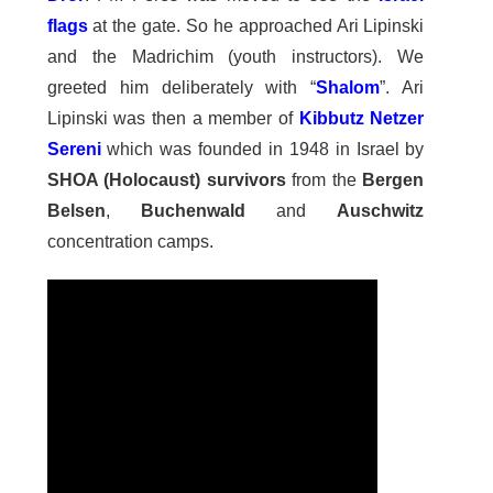
flags
at the gate. So he approached Ari Lipinski
and the Madrichim (youth instructors). We
greeted him deliberately with “
Shalom
”. Ari
Lipinski was then a member of
Kibbutz Netzer
Sereni
which was founded in 1948 in Israel by
SHOA (Holocaust) survivors
from the
Bergen
Belsen
,
Buchenwald
and
Auschwitz
concentration camps.