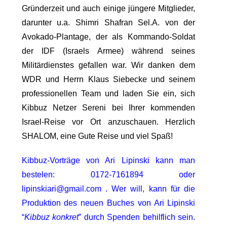
Gründerzeit und auch einige jüngere Mitglieder,
darunter u.a. Shimri Shafran Sel.A. von der
Avokado-Plantage, der als Kommando-Soldat
der IDF (Israels Armee) während seines
Militärdienstes gefallen war. Wir danken dem
WDR und Herrn Klaus Siebecke und seinem
professionellen Team und laden Sie ein, sich
Kibbuz Netzer Sereni bei Ihrer kommenden
Israel-Reise vor Ort anzuschauen. Herzlich
SHALOM, eine Gute Reise und viel Spaß!
Kibbuz-Vorträge von Ari Lipinski kann man
bestelen: 0172-7161894 oder
lipinskiari@gmail.com . Wer will, kann für die
Produktion des neuen Buches von Ari Lipinski
“
Kibbuz konkret
” durch Spenden behilflich sein.