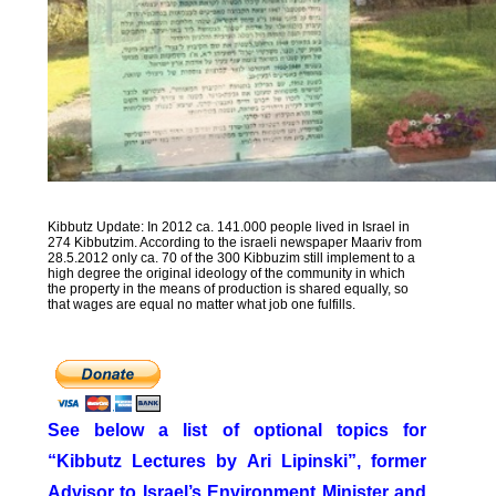
Kibbutz Update: In 2012 ca. 141.000 people lived in Israel in
274 Kibbutzim. According to the israeli newspaper Maariv from
28.5.2012 only ca. 70 of the 300 Kibbuzim still implement to a
high degree the original ideology of the community in which
the property in the means of production is shared equally, so
that wages are equal no matter what job one fulfills.
See below a list of optional topics for
“Kibbutz Lectures by Ari Lipinski”, former
Advisor to Israel’s Environment Minister and