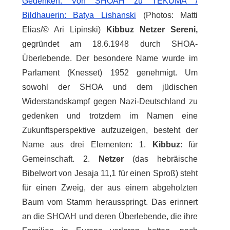
Gedenken: Von SHOAH zu TEKUMA /
Bildhauerin: Batya Lishanski
(Photos: Matti
Elias/© Ari Lipinski)
Kibbuz Netzer Sereni,
gegründet am 18.6.1948 durch SHOA-
Überlebende. Der besondere Name wurde im
Parlament (Knesset) 1952 genehmigt. Um
sowohl der SHOA und dem jüdischen
Widerstandskampf gegen Nazi-Deutschland zu
gedenken und trotzdem im Namen eine
Zukunftsperspektive aufzuzeigen, besteht der
Name aus drei Elementen: 1.
Kibbuz
: für
Gemeinschaft. 2.
Netzer
(das hebräische
Bibelwort von Jesaja 11,1 für einen Sproß) steht
für einen Zweig, der aus einem abgeholzten
Baum vom Stamm herausspringt. Das erinnert
an die SHOAH und deren Überlebende, die ihre