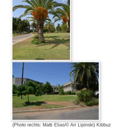
(Photo rechts: Matti Elias/© Ari Lipinski) Kibbuz