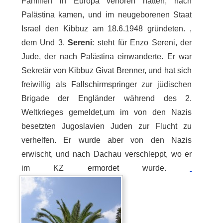
Familien in Europa verloren hatten, nach
Palästina kamen, und im neugeborenen Staat
Israel den Kibbuz am 18.6.1948 gründeten. ,
dem Und 3.
Sereni
: steht für Enzo Sereni, der
Jude, der nach Palästina einwanderte. Er war
Sekretär von Kibbuz Givat Brenner, und hat sich
freiwillig als Fallschirmspringer zur jüdischen
Brigade der Engländer während des 2.
Weltkrieges gemeldet,um im von den Nazis
besetzten Jugoslavien Juden zur Flucht zu
verhelfen. Er wurde aber von den Nazis
erwischt, und nach Dachau verschleppt, wo er
im KZ ermordet wurde.