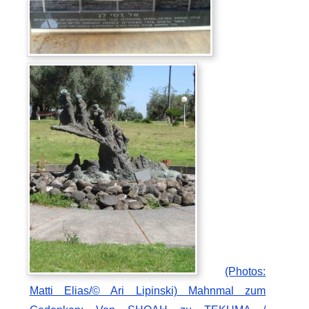
(Photos:
Matti Elias/© Ari Lipinski) Mahnmal zum