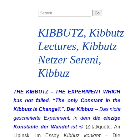
KIBBUTZ, Kibbutz
Lectures, Kibbutz
Netzer Sereni,
Kibbuz
The Kibbutz – The experiment which
has not failed. “The only Constant in the
Kibbutz is Change©”. Der Kibbuz
–
Das nicht
gescheiterte Experiment, in dem
die einzige
Konstante der Wandel ist
©
(Zitat/quote: Ari
Lipinski im Essay
Kibbuz konkret
– Die