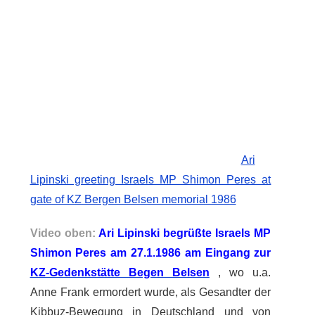
Ari
Lipinski greeting Israels MP Shimon Peres at
gate of KZ Bergen Belsen memorial 1986
Video oben:
Ari Lipinski begrüßte Israels MP
Shimon Peres am 27.1.1986 am Eingang zur
KZ-Gedenkstätte Begen Belsen
, wo u.a.
Anne Frank ermordert wurde, als Gesandter der
Kibbuz-Bewegung in Deutschland und von