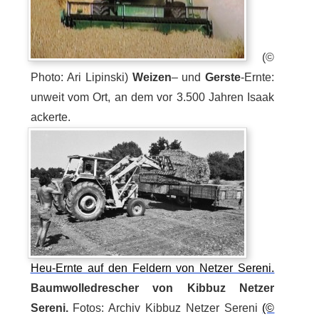
(©
Photo: Ari Lipinski)
Weizen
– und
Gerste
-Ernte:
unweit vom Ort, an dem vor 3.500 Jahren Isaak
ackerte.
Heu-Ernte auf den Feldern von Netzer Sereni.
Baumwolledrescher von Kibbuz Netzer
Sereni.
Fotos: Archiv Kibbuz Netzer Sereni
(©