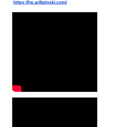
https://he.arilipinski.com/