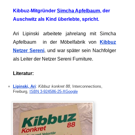
Kibbuz-Mitgründer
Simcha Apfelbaum
, der
Auschwitz als Kind überlebte, spricht.
Ari Lipinski arbeitete jahrelang mit Simcha
Apfelbaum in der Möbelfabrik von
Kibbuz
Netzer Sereni
, und war später sein Nachfolger
als Leiter der Netzer Sereni Furniture.
Literatur:
Lipinski, Ari
:
Kibbuz konkret 88
, Interconnections,
Freiburg,
ISBN 3-924586-25-XGoogle