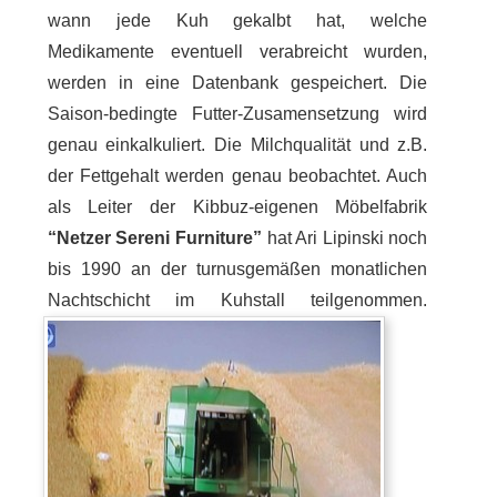
wann jede Kuh gekalbt hat, welche
Medikamente eventuell verabreicht wurden,
werden in eine Datenbank gespeichert. Die
Saison-bedingte Futter-Zusamensetzung wird
genau einkalkuliert. Die Milchqualität und z.B.
der Fettgehalt werden genau beobachtet. Auch
als Leiter der Kibbuz-eigenen Möbelfabrik
“Netzer Sereni Furniture”
hat Ari Lipinski noch
bis 1990 an der turnusgemäßen monatlichen
Nachtschicht im Kuhstall teilgenommen.